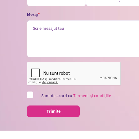
Mesaj
Sunt de acord cu
Termenii și condițiile