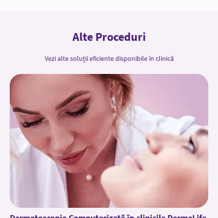
Alte Proceduri
Vezi alte soluții eficiente disponibile în clinică
Dermatoscopie Computerizată în clinicile DermaLife