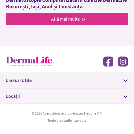
București, Iași, Arad și Constanța
Află mai multe
Linkuri Utile
Locații
© 2026 Acest site este proprietatea MedLife S.A.
Toate drepturile rezervate