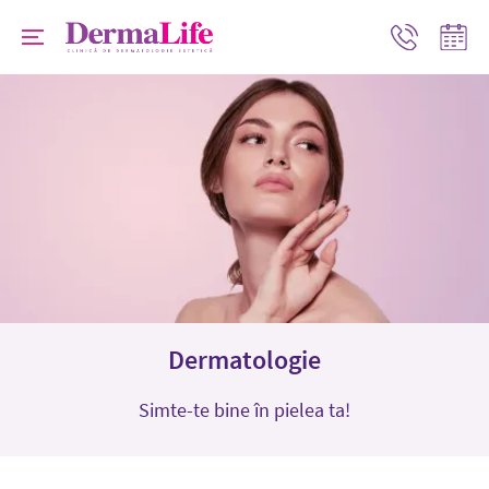
Progr
Contact
online
Dermatologie
Simte-te bine în pielea ta!