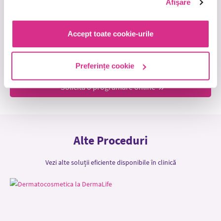
Afişare
procedură
Accept toate cookie-urile
Draganita Ana Maria
Preferințe cookie
Solicită o programare online
Alte Proceduri
Vezi alte soluții eficiente disponibile în clinică