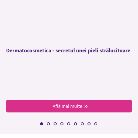
Dermatocosmetica - secretul unei pieli strălucitoare
Află mai multe