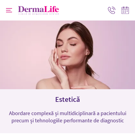
Progr
Contact
online
Estetică
Abordare complexă și multidiciplinară a pacientului
precum și tehnologiile performante de diagnostic