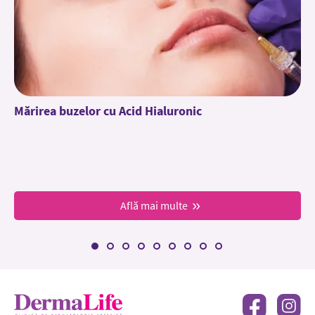
Mărirea buzelor cu Acid Hialuronic
Află mai multe