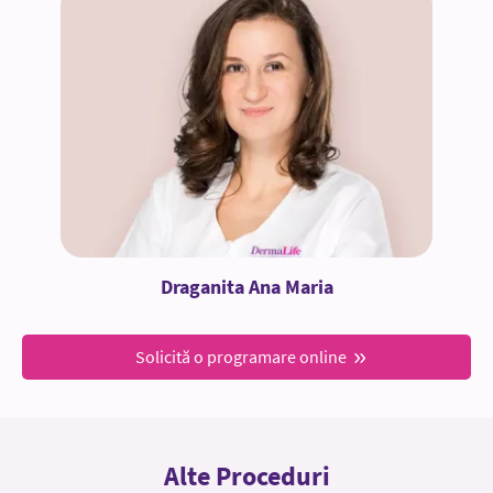
Draganita Ana Maria
Solicită o programare online
Alte Proceduri