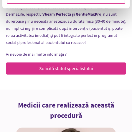
Intervențiile laser pentru rozacee cu tehnologia din Clinica
DermaLife, respectiv
Vbeam Perfecta și GentleMaxPro
, nu sunt
dureroase și nu necesită anestezie, au durată mică (30-40 de minute),
nu implică îngrijire complicată după intervenție (pacientul își poate
relua activitatea imediat) și pot fi integrate perfect în programul
social și profesional al pacientului cu rozacee!
Ai nevoie de mai multe informații ?
Solicită sfatul specialistului
Medicii care realizează această
procedură