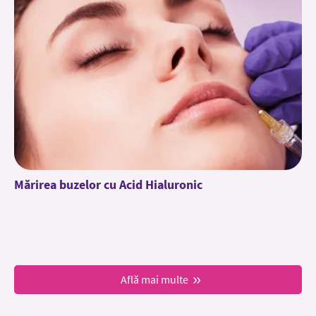
Mărirea buzelor cu Acid Hialuronic
Află mai multe